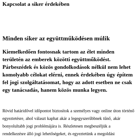
Kapcsolat a siker érdekében
Minden siker az együttműködésen múlik
Kiemelkedően fontosnak tartom az élet minden
területén az emberek közötti együttműködést.
Párbeszédek és közös gondolkodások nélkül nem lehet
komolyabb célokat elérni, ennek érdekében úgy építem
fel jogi szolgáltatásomat, hogy az adott esetben ne csak
egy tanácsadás, hanem közös munka legyen.
Rövid határidővel időpontot biztosítok a személyes vagy online úton történő
egyeztetésre, ahol választ kaphat akár a legegyszerűbbnek tűnő, akár
bonyolultabb jogi problémájára is. Részletesen megbeszéljük a
rendelkezésre álló jogi lehetőségeket, és egyeztetünk a megoldási