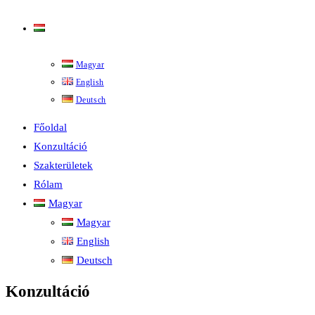
Magyar
Magyar
English
Deutsch
Főoldal
Konzultáció
Szakterületek
Rólam
Magyar
Magyar
English
Deutsch
Konzultáció